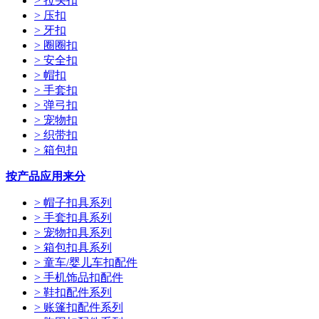
> 拉头扣
> 压扣
> 牙扣
> 圈圈扣
> 安全扣
> 帽扣
> 手套扣
> 弹弓扣
> 宠物扣
> 织带扣
> 箱包扣
按产品应用来分
> 帽子扣具系列
> 手套扣具系列
> 宠物扣具系列
> 箱包扣具系列
> 童车/婴儿车扣配件
> 手机饰品扣配件
> 鞋扣配件系列
> 账篷扣配件系列