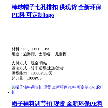
棒球帽子七孔排扣 供现货 全新环保
PE料 可定制logo
材料：PE、TPU、 PA
用途：旅游帽、太阳帽 、儿童帽
支付方式：现金/月结
运输方式：转车送货/速递/运货
供货能力：10000PCS/天
起订量：1000PCS
帽子辅料调节扣 现货 全新环保PE料