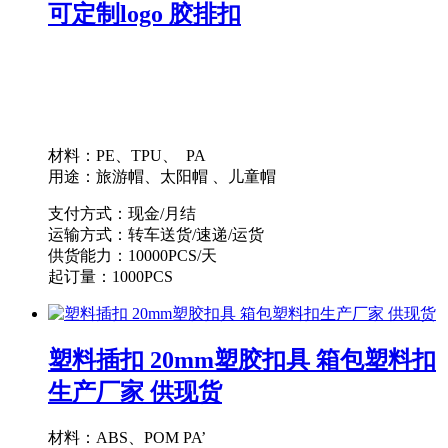
可定制logo 胶排扣
材料：PE、TPU、 PA
用途：旅游帽、太阳帽 、儿童帽
支付方式：现金/月结
运输方式：转车送货/速递/运货
供货能力：10000PCS/天
起订量：1000PCS
塑料插扣 20mm塑胶扣具 箱包塑料扣
生产厂家 供现货
材料：ABS、POM PA’