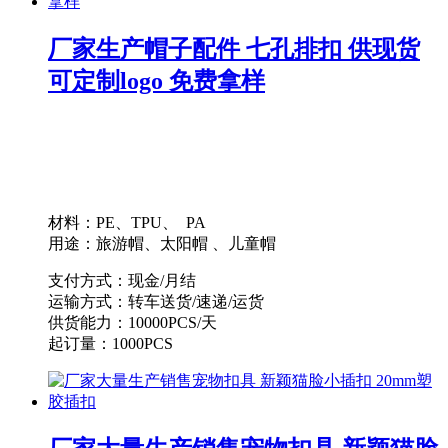
厂家生产帽子配件 七孔排扣 供现货
可定制logo 免费拿样
材料：PE、TPU、 PA
用途：旅游帽、太阳帽 、儿童帽
支付方式：现金/月结
运输方式：转车送货/速递/运货
供货能力：10000PCS/天
起订量：1000PCS