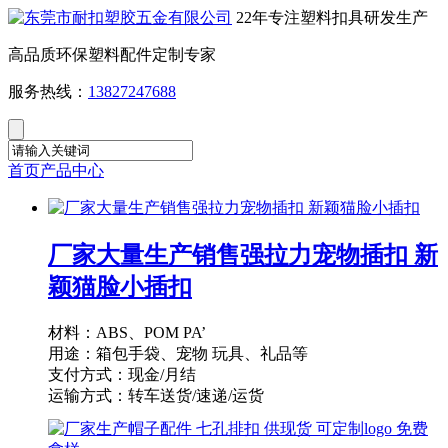
22年专注塑料扣具研发生产
高品质环保塑料配件定制专家
服务热线：
13827247688
首页
产品中心
厂家大量生产销售强拉力宠物插扣 新
颖猫脸小插扣
材料：ABS、POM PA’
用途：箱包手袋、宠物 玩具、礼品等
支付方式：现金/月结
运输方式：转车送货/速递/运货
供货能力：10000PCS/天
起订量：1000PCS