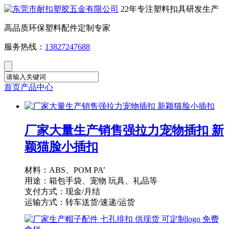
22年专注塑料扣具研发生产
高品质环保塑料配件定制专家
服务热线：
13827247688
首页
产品中心
厂家大量生产销售强拉力宠物插扣 新
颖猫脸小插扣
材料：ABS、POM PA’
用途：箱包手袋、宠物 玩具、礼品等
支付方式：现金/月结
运输方式：转车送货/速递/运货
供货能力：10000PCS/天
起订量：1000PCS