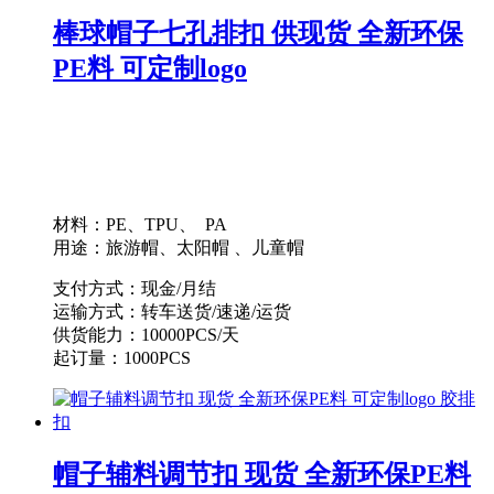
棒球帽子七孔排扣 供现货 全新环保
PE料 可定制logo
材料：PE、TPU、 PA
用途：旅游帽、太阳帽 、儿童帽
支付方式：现金/月结
运输方式：转车送货/速递/运货
供货能力：10000PCS/天
起订量：1000PCS
帽子辅料调节扣 现货 全新环保PE料