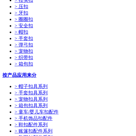
> 拉头扣
> 压扣
> 牙扣
> 圈圈扣
> 安全扣
> 帽扣
> 手套扣
> 弹弓扣
> 宠物扣
> 织带扣
> 箱包扣
按产品应用来分
> 帽子扣具系列
> 手套扣具系列
> 宠物扣具系列
> 箱包扣具系列
> 童车/婴儿车扣配件
> 手机饰品扣配件
> 鞋扣配件系列
> 账篷扣配件系列