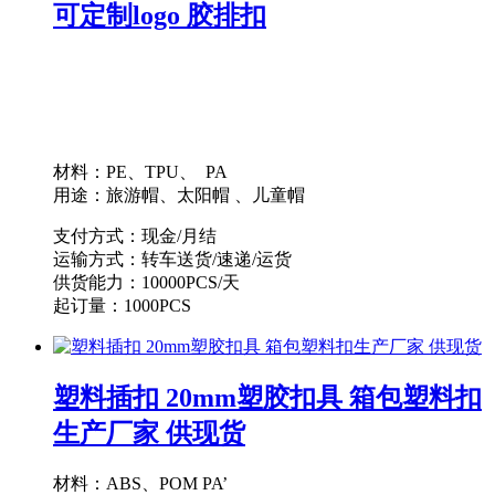
可定制logo 胶排扣
材料：PE、TPU、 PA
用途：旅游帽、太阳帽 、儿童帽
支付方式：现金/月结
运输方式：转车送货/速递/运货
供货能力：10000PCS/天
起订量：1000PCS
塑料插扣 20mm塑胶扣具 箱包塑料扣
生产厂家 供现货
材料：ABS、POM PA’