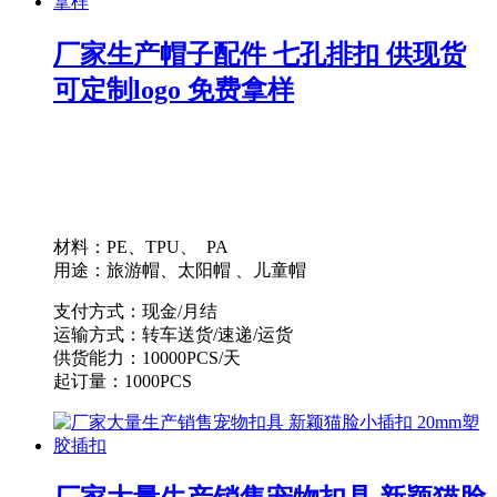
厂家生产帽子配件 七孔排扣 供现货
可定制logo 免费拿样
材料：PE、TPU、 PA
用途：旅游帽、太阳帽 、儿童帽
支付方式：现金/月结
运输方式：转车送货/速递/运货
供货能力：10000PCS/天
起订量：1000PCS