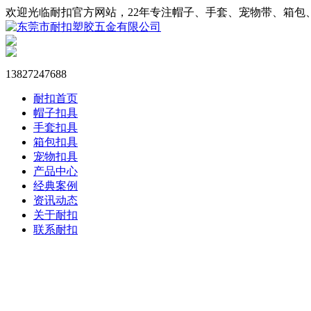
欢迎光临耐扣官方网站，22年专注帽子、手套、宠物带、箱包
13827247688
耐扣首页
帽子扣具
手套扣具
箱包扣具
宠物扣具
产品中心
经典案例
资讯动态
关于耐扣
联系耐扣