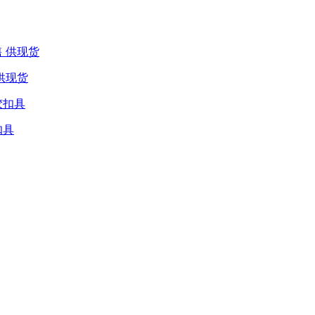
供现货
扣具