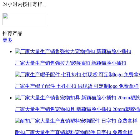
24小时内按排寄样！
推荐产品
更多
厂家大量生产销售强拉力宠物插扣 新颖猫脸小插扣
厂家生产帽子配件 七孔排扣 供现货 可定制logo 免费拿样
厂家大量生产销售宠物扣具 新颖猫脸小插扣 20mm塑胶
耐扣厂家大量生产直销塑料宠物配件 日字扣 免费拿样