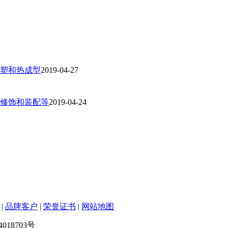
塑和热成型
2019-04-27
修饰和装配等
2019-04-24
|
品牌客户
|
荣誉证书
|
网站地图
18703号