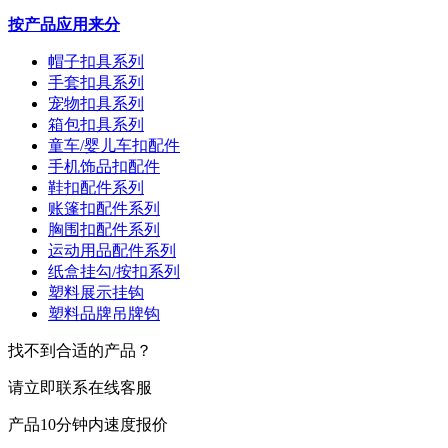
按产品应用来分
帽子扣具系列
手套扣具系列
宠物扣具系列
箱包扣具系列
童车/婴儿车扣配件
手机饰品扣配件
鞋扣配件系列
账篷扣配件系列
胸围扣配件系列
运动用品配件系列
纸盒挂勾/按扣系列
塑料展示挂钩
塑料品牌吊牌钩
找不到合适的产品？
请立即联系在线客服
产品10分钟内速度报价