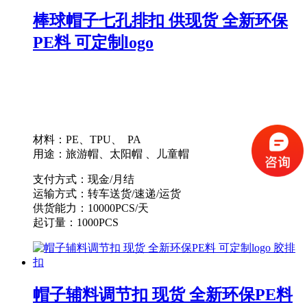
棒球帽子七孔排扣 供现货 全新环保
PE料 可定制logo
材料：PE、TPU、 PA
用途：旅游帽、太阳帽 、儿童帽
支付方式：现金/月结
运输方式：转车送货/速递/运货
供货能力：10000PCS/天
起订量：1000PCS
帽子辅料调节扣 现货 全新环保PE料