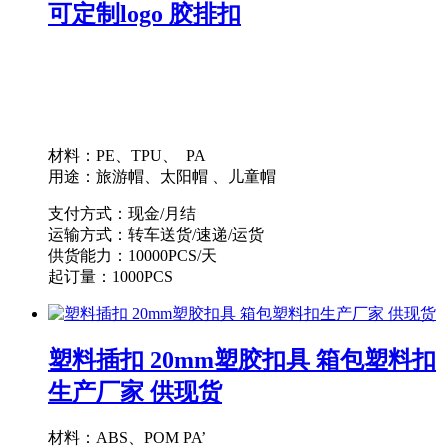
可定制logo 胶排扣
材料：PE、TPU、 PA
用途：旅游帽、太阳帽 、儿童帽
支付方式：现金/月结
运输方式：转车送货/速递/运货
供货能力：10000PCS/天
起订量：1000PCS
塑料插扣 20mm塑胶扣具 箱包塑料扣
生产厂家 供现货
材料：ABS、POM PA’