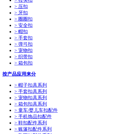
> 拉头扣
> 压扣
> 牙扣
> 圈圈扣
> 安全扣
> 帽扣
> 手套扣
> 弹弓扣
> 宠物扣
> 织带扣
> 箱包扣
按产品应用来分
> 帽子扣具系列
> 手套扣具系列
> 宠物扣具系列
> 箱包扣具系列
> 童车/婴儿车扣配件
> 手机饰品扣配件
> 鞋扣配件系列
> 账篷扣配件系列