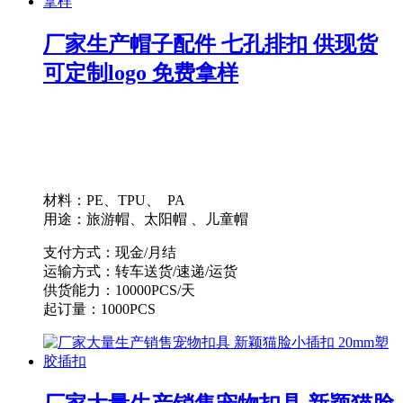
厂家生产帽子配件 七孔排扣 供现货
可定制logo 免费拿样
材料：PE、TPU、 PA
用途：旅游帽、太阳帽 、儿童帽
支付方式：现金/月结
运输方式：转车送货/速递/运货
供货能力：10000PCS/天
起订量：1000PCS