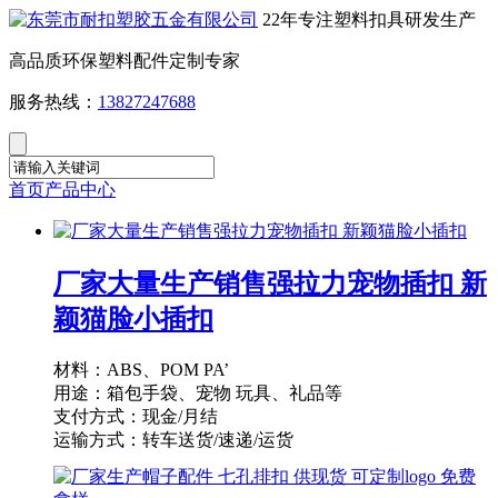
22年专注塑料扣具研发生产
高品质环保塑料配件定制专家
服务热线：
13827247688
首页
产品中心
厂家大量生产销售强拉力宠物插扣 新
颖猫脸小插扣
材料：ABS、POM PA’
用途：箱包手袋、宠物 玩具、礼品等
支付方式：现金/月结
运输方式：转车送货/速递/运货
供货能力：10000PCS/天
起订量：1000PCS