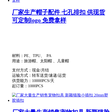
厂家生产帽子配件 七孔排扣 供现货
可定制logo 免费拿样
材料：PE、TPU、 PA
用途：旅游帽、太阳帽 、儿童帽
支付方式：现金/月结
运输方式：转车送货/速递/运货
供货能力：10000PCS/天
起订量：1000PCS