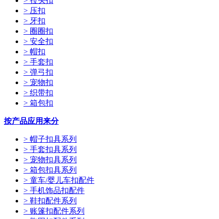
> 拉头扣
> 压扣
> 牙扣
> 圈圈扣
> 安全扣
> 帽扣
> 手套扣
> 弹弓扣
> 宠物扣
> 织带扣
> 箱包扣
按产品应用来分
> 帽子扣具系列
> 手套扣具系列
> 宠物扣具系列
> 箱包扣具系列
> 童车/婴儿车扣配件
> 手机饰品扣配件
> 鞋扣配件系列
> 账篷扣配件系列