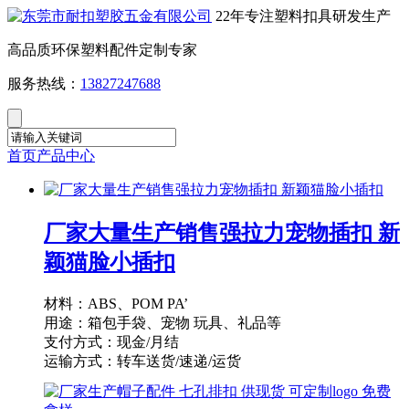
22年专注塑料扣具研发生产
高品质环保塑料配件定制专家
服务热线：
13827247688
首页
产品中心
厂家大量生产销售强拉力宠物插扣 新
颖猫脸小插扣
材料：ABS、POM PA’
用途：箱包手袋、宠物 玩具、礼品等
支付方式：现金/月结
运输方式：转车送货/速递/运货
供货能力：10000PCS/天
起订量：1000PCS