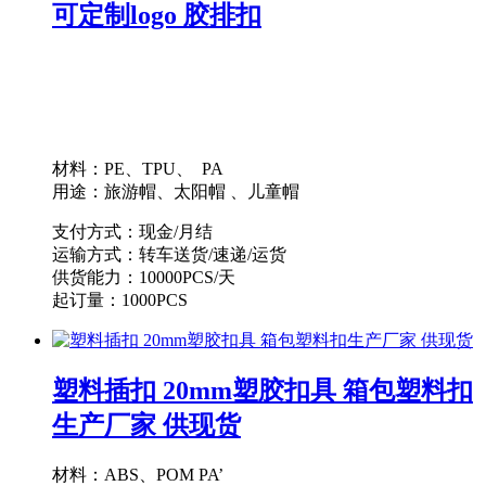
可定制logo 胶排扣
材料：PE、TPU、 PA
用途：旅游帽、太阳帽 、儿童帽
支付方式：现金/月结
运输方式：转车送货/速递/运货
供货能力：10000PCS/天
起订量：1000PCS
塑料插扣 20mm塑胶扣具 箱包塑料扣
生产厂家 供现货
材料：ABS、POM PA’