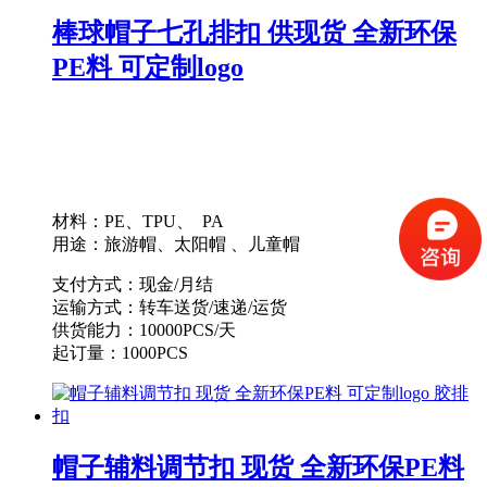
棒球帽子七孔排扣 供现货 全新环保
PE料 可定制logo
材料：PE、TPU、 PA
用途：旅游帽、太阳帽 、儿童帽
支付方式：现金/月结
运输方式：转车送货/速递/运货
供货能力：10000PCS/天
起订量：1000PCS
帽子辅料调节扣 现货 全新环保PE料