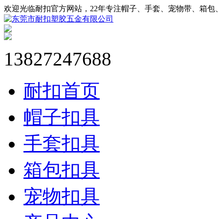
欢迎光临耐扣官方网站，22年专注帽子、手套、宠物带、箱包
13827247688
耐扣首页
帽子扣具
手套扣具
箱包扣具
宠物扣具