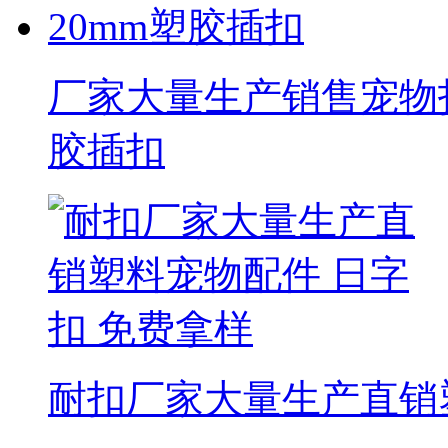
厂家大量生产销售宠物扣
胶插扣
耐扣厂家大量生产直销