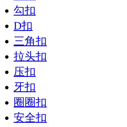
勾扣
D扣
三角扣
拉头扣
压扣
牙扣
圈圈扣
安全扣