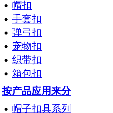
帽扣
手套扣
弹弓扣
宠物扣
织带扣
箱包扣
按产品应用来分
帽子扣具系列