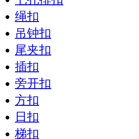
绳扣
吊钟扣
尾夹扣
插扣
旁开扣
方扣
日扣
梯扣