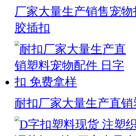
厂家大量生产销售宠物扣
胶插扣
耐扣厂家大量生产直销